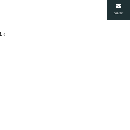
contact
ます