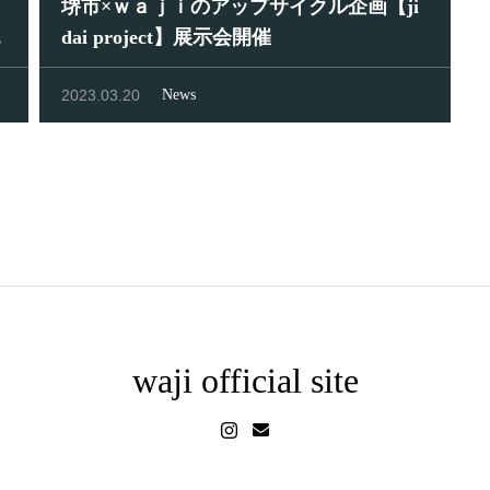
ａ
堺市×ｗａｊｉのアップサイクル企画【ji
dai project】展示会開催
2023.03.20
News
waji official site