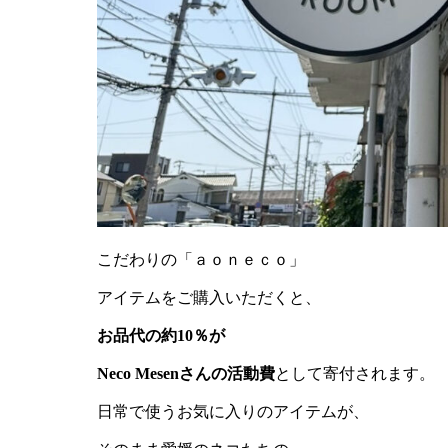
こだわりの「ａｏｎｅｃｏ」
アイテムをご購入いただくと、
お品代の約10％が
Neco Mesenさんの活動費
として寄付されます。
日常で使うお気に入りのアイテムが、