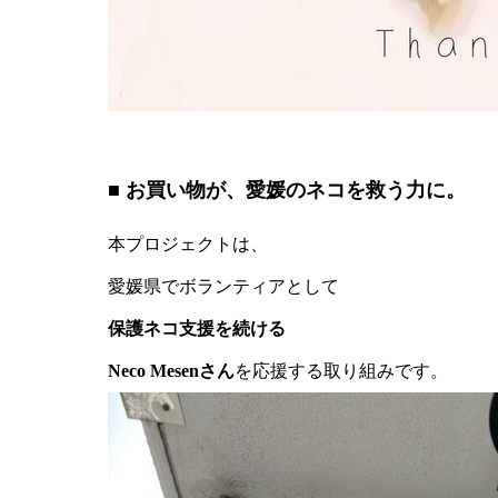
■ お買い物が、愛媛のネコを救う力に。
本プロジェクトは、
愛媛県でボランティアとして
保護ネコ支援を続ける
Neco Mesenさん
を応援する取り組みです。