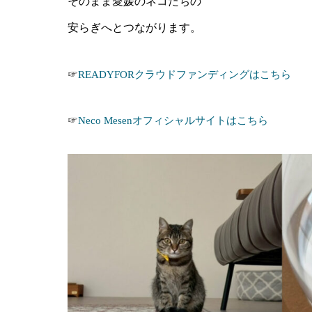
そのまま愛媛のネコたちの
安らぎへとつながります。
☞
READYFORクラウドファンディングはこちら
☞
Neco Mesenオフィシャルサイトはこちら