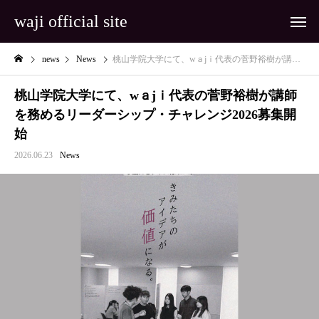
waji official site
news
News
桃山学院大学にて、wａjｉ代表の菅野裕樹が講師を務めるリーダーシップ・チャレンジ2026募集開始
桃山学院大学にて、wａjｉ代表の菅野裕樹が講師
を務めるリーダーシップ・チャレンジ2026募集開
始
2026.06.23
News