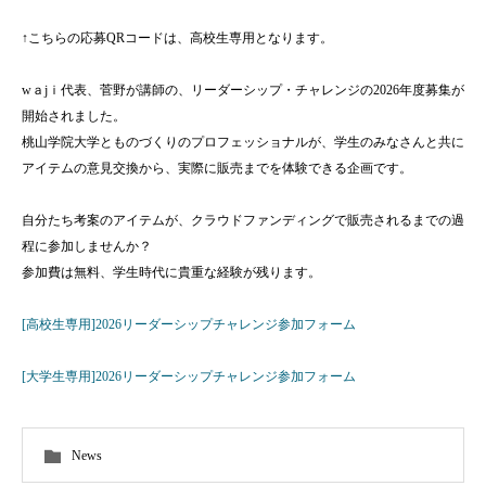
↑こちらの応募QRコードは、高校生専用となります。
wａjｉ代表、菅野が講師の、リーダーシップ・チャレンジの2026年度募集が
開始されました。
桃山学院大学とものづくりのプロフェッショナルが、学生のみなさんと共に
アイテムの意見交換から、実際に販売までを体験できる企画です。
自分たち考案のアイテムが、クラウドファンディングで販売されるまでの過
程に参加しませんか？
参加費は無料、学生時代に貴重な経験が残ります。
[高校生専用]2026リーダーシップチャレンジ参加フォーム
[大学生専用]2026リーダーシップチャレンジ参加フォーム
News