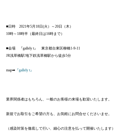
■日時 2021年5月18日(火）～20日（木）
10時～18時半（最終日は16時まで）
■会場 『gallely t』 東京都台東区柳橋1-9-11
JR浅草橋駅/地下鉄浅草橋駅から徒歩5分
map➡
『gallely t』
業界関係者はもちろん、一般のお客様の来場も歓迎いたします。
新規でお取引をご希望の方も、お気軽にお問合せくださいませ。
（感染対策を徹底して行い、細心の注意を払って開催いたします）