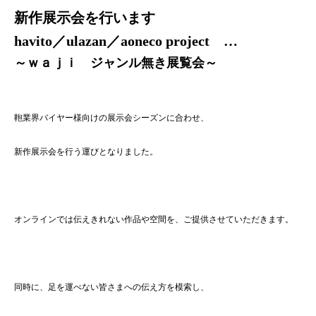
新作展示会を行います
havito／ulazan／aoneco project …
～ｗａｊｉ ジャンル無き展覧会～
鞄業界バイヤー様向けの展示会シーズンに合わせ、
新作展示会を行う運びとなりました。
オンラインでは伝えきれない作品や空間を、ご提供させていただきます。
同時に、足を運べない皆さまへの伝え方を模索し、