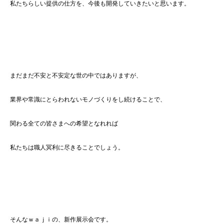
私たちらしい提供の仕方を、今後も開発していきたいと思います。
まだまだ不安と不安定な世の中ではありますが、
業界や常識にとらわれないモノづくりをし続けることで、
関わる全ての皆さまへの希望となれれば
私たちは職人冥利に尽きることでしょう。
そんなｗａｊｉの、新作展示会です。