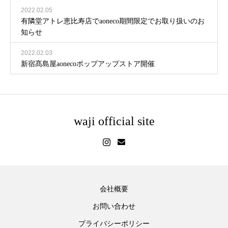
2022.02.05
有隣堂アトレ恵比寿店でaoneco期間限定でお取り扱いのお
知らせ
2022.02.03
新宿髙島屋aonecoポップアップストア開催
waji official site
会社概要
お問い合わせ
プライバシーポリシー