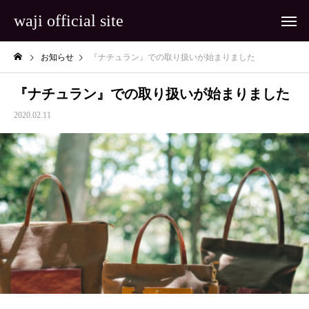
waji official site
お知らせ
『ナチュラン』での取り扱いが始まりました
『ナチュラン』での取り扱いが始まりました
2020.02.11