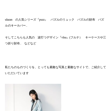
ulazan の人気シリーズ『puzz』 パズルのリュック パズルの財布 パズ
ルのキーカバー..
そしてこちらも人気の 波打つデザイン『vlna』(フルナ） キーケースや三
つ折り財布.. などなど
私たちのものづくりを、とっても素敵な写真と素敵なサイトで、ご紹介して
いただいています