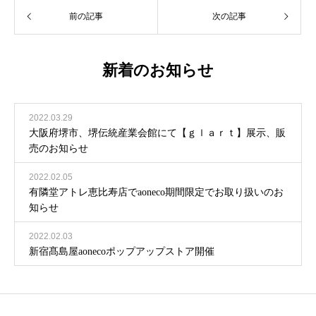
前の記事
次の記事
新着のお知らせ
2022.03.29
大阪府堺市、堺伝統産業会館にて【ｇｌａｒｔ】展示、販
売のお知らせ
2022.02.05
有隣堂アトレ恵比寿店でaoneco期間限定でお取り扱いのお
知らせ
2022.02.03
新宿髙島屋aonecoポップアップストア開催