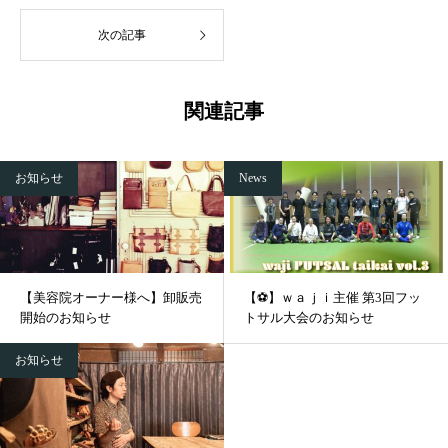
次の記事
関連記事
お知らせ
News
【美容院オーナー様へ】卸販売
【⚽】ｗａｊｉ主催 第3回フッ
開始のお知らせ
トサル大会のお知らせ
お知らせ