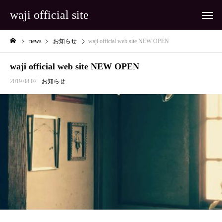
waji official site
news
お知らせ
waji official web site NEW OPEN
waji official web site NEW OPEN
2019.08.07
お知らせ