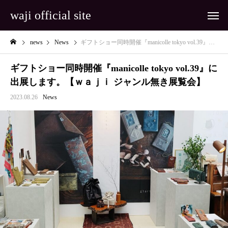
waji official site
news
News
ギフトショー同時開催『manicolle tokyo vol.39』に出展します。【ｗａｊｉ ジャンル無き展覧会】
ギフトショー同時開催『manicolle tokyo vol.39』に
出展します。【ｗａｊｉ ジャンル無き展覧会】
2023.08.26
News