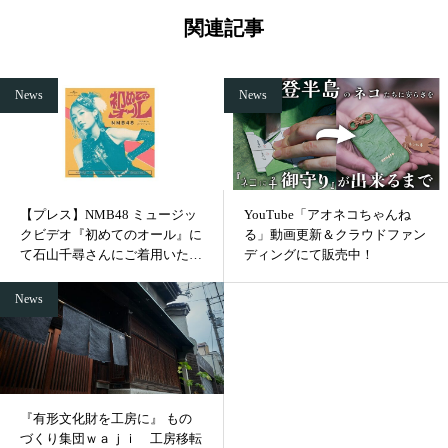
関連記事
News
News
【プレス】NMB48 ミュージッ
YouTube「アオネコちゃんね
クビデオ『初めてのオール』に
る」動画更新＆クラウドファン
て石山千尋さんにご着用いただ
ディングにて販売中！
きました
News
『有形文化財を工房に』 もの
づくり集団ｗａｊｉ 工房移転