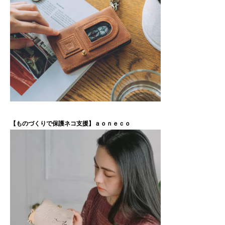
【ものづくりで保護ネコ支援】ａｏｎｅｃｏ