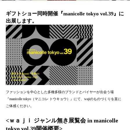
ギフトショー同時開催『manicolle tokyo vol.39』に
出展します。
ファッションを中心とした多種多様のブランドとバイヤーが出会う場
『manicolle tokyo（マニコレ トウキョウ）』にて、wajiのものづくりを直に
ご体感ください。
<ｗａｊｉ ジャンル無き展覧会 in manicolle
tokyo vol.39開催概要>