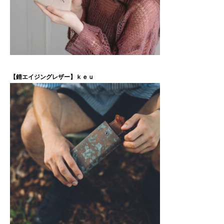
【錆エイジングレザー】ｋｅｕ