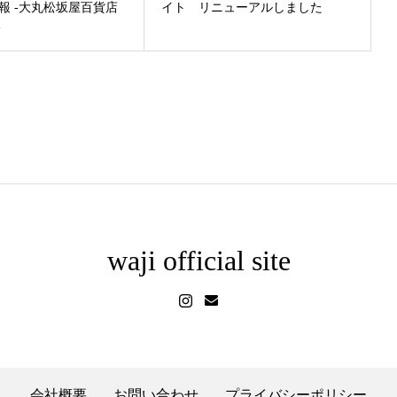
P情報 -大丸松坂屋百貨店
イト リニューアルしました
-
waji official site
会社概要
お問い合わせ
プライバシーポリシー