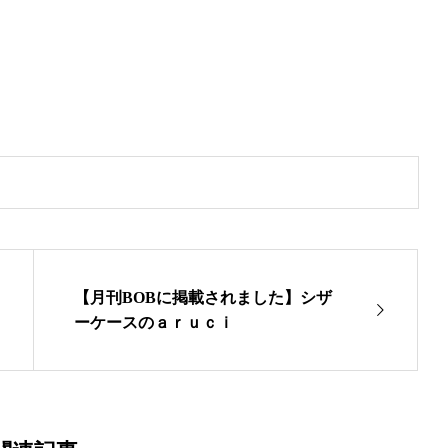
【月刊BOBに掲載されました】シザ
ーケースのａｒｕｃｉ