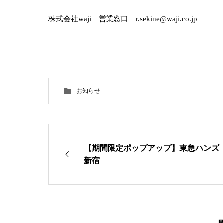
株式会社waji 営業窓口 r.sekine@waji.co.jp
お知らせ
【期間限定ポップアップ】東急ハンズ
新宿