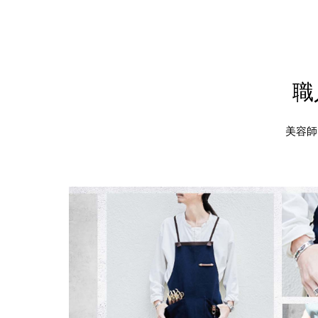
職
美容師