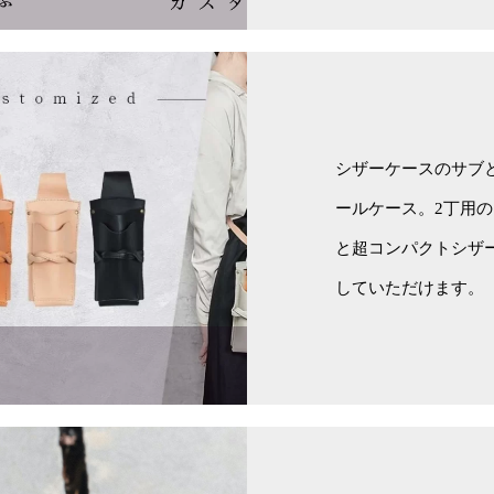
シザーケースのサブ
ールケース。2丁用
と超コンパクトシザ
していただけます。