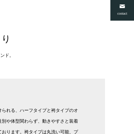
contact
くり
ランド。
けられる、ハーフタイプと袴タイプのオ
性別や体型関わらず、動きやすさと装着
ております。袴タイプは丸洗い可能、プ