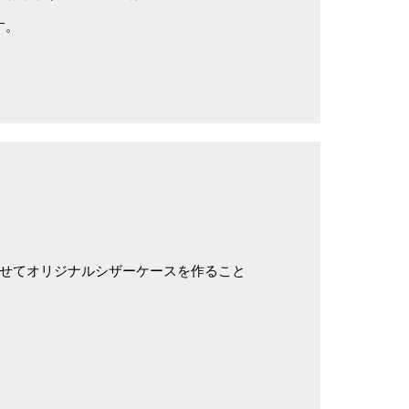
す。
わせてオリジナルシザーケースを作ること