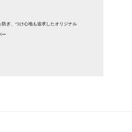
を防ぎ、つけ心地も追求したオリジナル
カバー