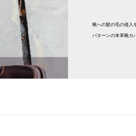
靴への髪の毛の侵入
パターンの本革靴