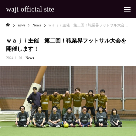
waji official site
news
News
ｗａｊｉ主催 第二回！鞄業界フットサル大会を開催します！
ｗａｊｉ主催 第二回！鞄業界フットサル大会を
開催します！
2024.11.01
News