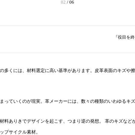
02
/
06
『役目を終え
の多くには、材料選定に高い基準があります。皮革表面のキズや
まっていくのが現実。革メーカーには、数々の種類のいわゆるキ
材料ありきでデザインを起こす、つまり逆の発想。 革のキズなど
ップサイクル素材。