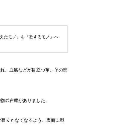
たモノ』を『欲するモノ』へ
擦れ、血筋などが目立つ革、その部
ズ物の在庫がありました。
が目立たなくなるよう、表面に型