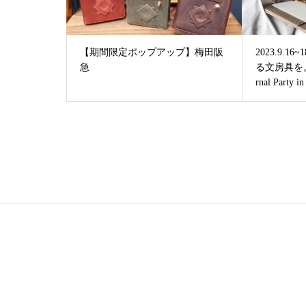
【期間限定ポップアップ】梅田阪
2023.9.1
急
る文房具を
rnal Par
す。