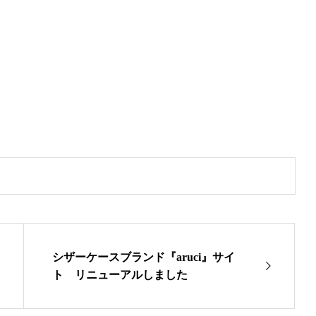
シザーケースブランド『aruci』サイ
ト リニューアルしました