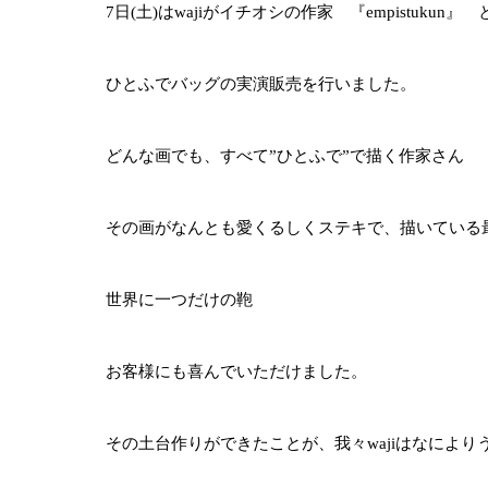
7日(土)はwajiがイチオシの作家 『empistukun
ひとふでバッグの実演販売を行いました。
どんな画でも、すべて”ひとふで”で描く作家さん
その画がなんとも愛くるしくステキで、描いている
世界に一つだけの鞄
お客様にも喜んでいただけました。
その土台作りができたことが、我々wajiはなにより