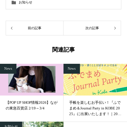
お知らせ
前の記事
次の記事
関連記事
News
News
【POP UP SHOP情報2026】なが
手帳を楽しむお手伝い！『ふで
の東急百貨店 2/19～3/4
まめ＆Journal Party in KOBE 20
25』に出展いたします！｜202
5.9.27～28
お知らせ