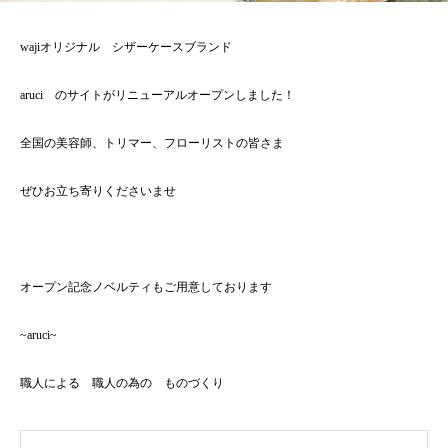
wajiオリジナル シザーケースブランド
aruci のサイトがリニューアルオープンしました！
全国の美容師、トリマー、フローリストの皆さま
ぜひお立ち寄りくださいませ
オープン記念ノベルティもご用意しております
~aruci~
職人による 職人の為の ものづくり