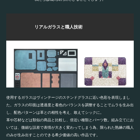
リアルガラスと職人技術
使用するガラスはヴィンテージのステンドグラスに近い色彩を表現しまし
た。ガラスの印面は透過度と着色のバランスを調整することでムラを生み出
し、配色パターンは革との相性を考え、敢えてシックに。
革や芯材などは類似の商品と比較し、倍近い種類とパーツ数。組み立てにお
いては、微細な誤差で表情が大きく変わってしまう為、限られた熟練の職人
のみが生み出すことのできる希少価値の高い作品です。