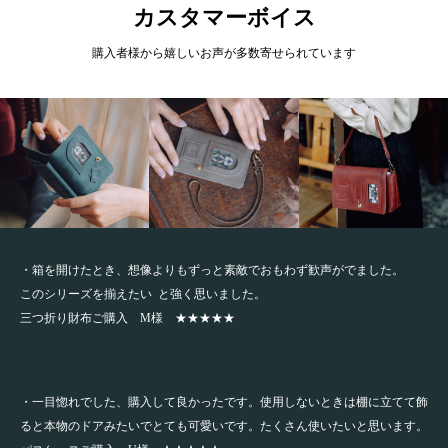
カスタマーボイス
購入者様から嬉しいお声が多数寄せられています
・箱を開けたとき、想像よりもずっと素敵でおもわず歓声がでました。
このシリーズを揃えたい と強く思いました。
三つ折り財布ご購入 M様 ★★★★★
・一目惚れでした、購入して良かったです。使用しないときは棚に立てて飾
ると本物のドアみたいでとても可愛いです。たくさん使いたいと思います。